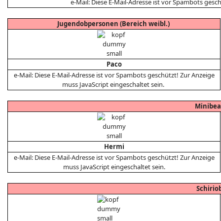
e-Mail:
Diese E-Mail-Adresse ist vor Spambots gesch
Jugendobpersonen (Bereich weibl.)
Paco
e-Mail:
Diese E-Mail-Adresse ist vor Spambots geschützt! Zur Anzeige
muss JavaScript eingeschaltet sein.
Minibea
Hermi
e-Mail:
Diese E-Mail-Adresse ist vor Spambots geschützt! Zur Anzeige
muss JavaScript eingeschaltet sein.
Schirio