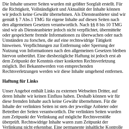
Die Inhalte unserer Seiten wurden mit größter Sorgfalt erstellt. Für
die Richtigkeit, Vollständigkeit und Aktualität der Inhalte können
wir jedoch keine Gewähr übernehmen. Als Diensteanbieter sind wir
gemäß § 7 Abs.1 TMG für eigene Inhalte auf diesen Seiten nach
den allgemeinen Gesetzen verantwortlich. Nach §§ 8 bis 10 TMG
sind wir als Diensteanbieter jedoch nicht verpflichtet, übermittelte
oder gespeicherte fremde Informationen zu überwachen oder nach
Umständen zu forschen, die auf eine rechtswidrige Tätigkeit
hinweisen. Verpflichtungen zur Entfernung oder Sperrung der
Nutzung von Informationen nach den allgemeinen Gesetzen bleiben
hiervon unberührt. Eine diesbezügliche Haftung ist jedoch erst ab
dem Zeitpunkt der Kenntnis einer konkreten Rechtsverletzung
möglich. Bei Bekanntwerden von entsprechenden
Rechtsverletzungen werden wir diese Inhalte umgehend entfernen.
Haftung für Links
Unser Angebot enthält Links zu externen Webseiten Dritter, auf
deren Inhalte wir keinen Einfluss haben. Deshalb können wir für
diese fremden Inhalte auch keine Gewähr übernehmen. Für die
Inhalte der verlinkten Seiten ist stets der jeweilige Anbieter oder
Betreiber der Seiten verantwortlich. Die verlinkten Seiten wurden
zum Zeitpunkt der Verlinkung auf mögliche Rechtsverstöße
überprüft. Rechtswidrige Inhalte waren zum Zeitpunkt der
Verlinkung nicht erkennbar. Eine permanente inhaltliche Kontrolle