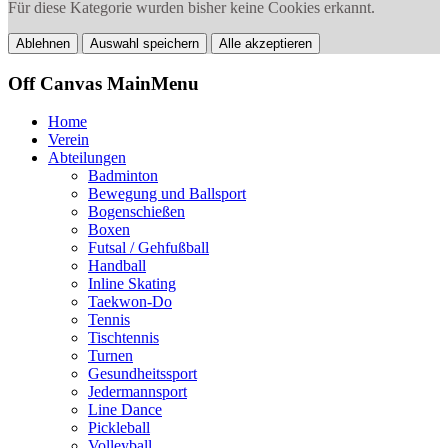
Für diese Kategorie wurden bisher keine Cookies erkannt.
Ablehnen
Auswahl speichern
Alle akzeptieren
Off Canvas MainMenu
Home
Verein
Abteilungen
Badminton
Bewegung und Ballsport
Bogenschießen
Boxen
Futsal / Gehfußball
Handball
Inline Skating
Taekwon-Do
Tennis
Tischtennis
Turnen
Gesundheitssport
Jedermannsport
Line Dance
Pickleball
Volleyball