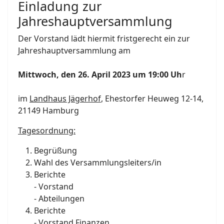
Einladung zur
Jahreshauptversammlung
Der Vorstand lädt hiermit fristgerecht ein zur
Jahreshauptversammlung am
Mittwoch, den 26. April 2023 um 19:00 Uh
r
im
Landhaus Jägerhof
, Ehestorfer Heuweg 12-14,
21149 Hamburg
Tagesordnung:
Begrüßung
Wahl des Versammlungsleiters/in
Berichte
- Vorstand
- Abteilungen
Berichte
- Vorstand Finanzen