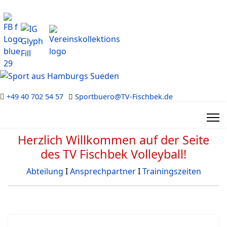
+49 40 702 54 57
Sportbuero@TV-Fischbek.de
Herzlich Willkommen auf der Seite
des TV Fischbek Volleyball!
Abteilung
Ι
Ansprechpartner
Ι
Trainingszeiten