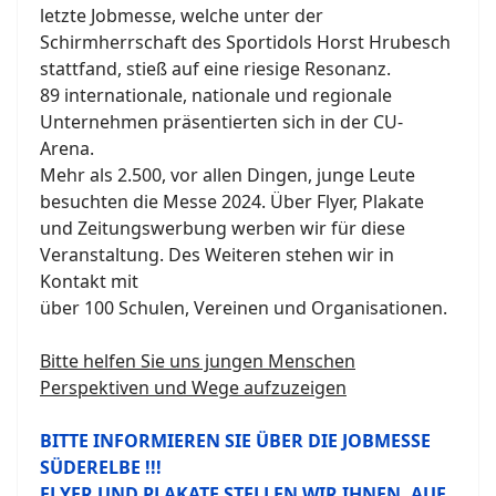
letzte Jobmesse, welche unter der
Schirmherrschaft des Sportidols Horst Hrubesch
stattfand, stieß auf eine riesige Resonanz.
89 internationale, nationale und regionale
Unternehmen präsentierten sich in der CU-
Arena.
Mehr als 2.500, vor allen Dingen, junge Leute
besuchten die Messe 2024. Über Flyer, Plakate
und Zeitungswerbung werben wir für diese
Veranstaltung. Des Weiteren stehen wir in
Kontakt mit
über 100 Schulen, Vereinen und Organisationen.
Bitte helfen Sie uns jungen Menschen
Perspektiven und Wege aufzuzeigen
BITTE INFORMIEREN SIE ÜBER DIE JOBMESSE
SÜDERELBE !!!
FLYER UND PLAKATE STELLEN WIR IHNEN, AUF