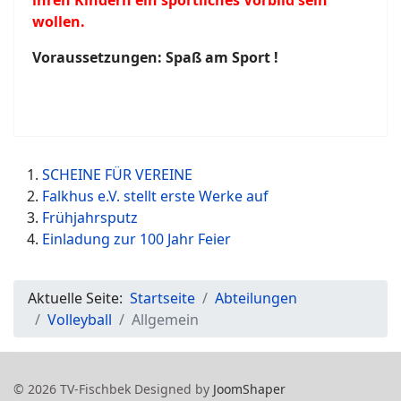
ihren Kindern ein sportliches Vorbild sein
wollen.
Voraussetzungen: Spaß am Sport !
SCHEINE FÜR VEREINE
Falkhus e.V. stellt erste Werke auf
Frühjahrsputz
Einladung zur 100 Jahr Feier
Aktuelle Seite:
Startseite
Abteilungen
Volleyball
Allgemein
© 2026 TV-Fischbek Designed by
JoomShaper