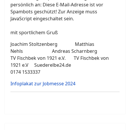
persönlich an:
Diese E-Mail-Adresse ist vor
Spambots geschützt! Zur Anzeige muss
JavaScript eingeschaltet sein.
mit sportlichem Gruß
Joachim Stoltzenberg Matthias
Nehls Andreas Scharnberg
TV Fischbek von 1921 e.V. TV Fischbek von
1921 e.V Suederelbe24.de
0174 1533337
Infoplakat zur Jobmesse 2024