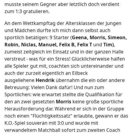
musste seinem Gegner aber letztlich doch verdient
zum 1:3 gratulieren
.
An dem Wettkampftag der Altersklassen der Jungen
und Mädchen durfte ich mich dann selbst auch
sportlich betätigen: 9 Starter (
Geena, Morris, Simeon,
Robin, Niclas, Manuel, Felix B, Felix T
und
Tim)
,
zumeist zeitgleich im Einsatz und in der ganzen Halle
verstreut - was für ein Stress! Glücklicherweise halfen
alle Spieler gut mit, coachten sich untereinander und
auch der zurzeit eigentlich an Eilbeck
ausgeliehene
Hendrik
übernahm die ein oder andere
Betreuung: Vielen Dank dafür!
Und nun zum
Sportlichen: wie erwartet stellte die Qualifikation für
den an zwei gesetzten
Morris
keine große sportliche
Herausforderung dar. Während er sich in der Gruppe
noch einen "Flüchtigkeitssatz" erlaubte, gewann er das
K.O.-Spiel souverän mit 3:0 und wurde mit
verwandeltem Matchball sofort zum zweiten Coach