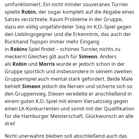
umfunktioniert. Ein nicht minder souveränes Turnier
spielte
Robin
, der sogar komplett auf die Abgabe eines
Satzes verzichtete. Kaum Probleme in der Gruppe,
dazu ein völlig ungefährdeter Sieg im K.O.-Spiel gegen
den Lieblingsgegner und die Erkenntnis, das auch der
Rückhand Topspin immer mehr Eingang
in
Robins
Spiel findet – schönes Turnier, nichts zu
meckern! Gleiches gilt auch für
Simeon
. Anders
als
Robin
und
Morris
wurde er jedoch schon in der
Gruppe sportlich und insbesondere in seinem zweiten
Gruppenspiel auch mental stark gefordert. Beide Male
behielt
Simeon
jedoch die Nerven und sicherte sich so
den Gruppensieg. Diesen veredelte er anschließend in
einem guten K.O.-Spiel mit einem Viersatzsieg gegen
einen LK-Konkurrenten und somit mit der Qualifikation
für die Hamburger Meisterschaft. Glückwunsch an alle
drei!
Nicht unerwähnt bleiben soll abschließend auch das