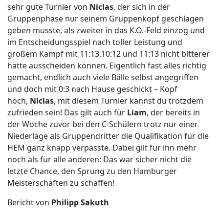
sehr gute Turnier von
Niclas
, der sich in der
Gruppenphase nur seinem Gruppenkopf geschlagen
geben musste, als zweiter in das K.O.-Feld einzog und
im Entscheidungsspiel nach toller Leistung und
großem Kampf mit 11:13,10:12 und 11:13 nicht bitterer
hätte ausscheiden können. Eigentlich fast alles richtig
gemacht, endlich auch viele Bälle selbst angegriffen
und doch mit 0:3 nach Hause geschickt – Kopf
hoch,
Niclas
, mit diesem Turnier kannst du trotzdem
zufrieden sein! Das gilt auch für
Liam
, der bereits in
der Woche zuvor bei den C-Schülern trotz nur einer
Niederlage als Gruppendritter die Qualifikation für die
HEM ganz knapp verpasste. Dabei gilt für ihn mehr
noch als für alle anderen: Das war sicher nicht die
letzte Chance, den Sprung zu den Hamburger
Meisterschaften zu schaffen!
Bericht von
Philipp Sakuth