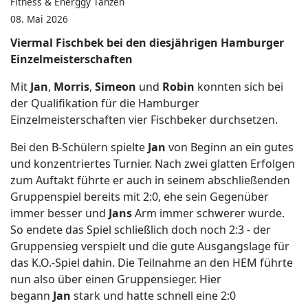
Fitness & Energgy Tanzen
08. Mai 2026
Viermal Fischbek bei den diesjährigen Hamburger
Einzelmeisterschaften
Mit
Jan
,
Morris
,
Simeon
und
Robin
konnten sich bei
der Qualifikation für die Hamburger
Einzelmeisterschaften vier Fischbeker durchsetzen.
Bei den B-Schülern spielte
Jan
von Beginn an ein gutes
und konzentriertes Turnier. Nach zwei glatten Erfolgen
zum Auftakt führte er auch in seinem abschließenden
Gruppenspiel bereits mit 2:0, ehe sein Gegenüber
immer besser und
Jans
Arm immer schwerer wurde.
So endete das Spiel schließlich doch noch 2:3 - der
Gruppensieg verspielt und die gute Ausgangslage für
das K.O.-Spiel dahin. Die Teilnahme an den HEM führte
nun also über einen Gruppensieger. Hier
begann
Jan
stark und hatte schnell eine 2:0