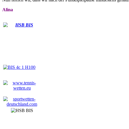
Alina