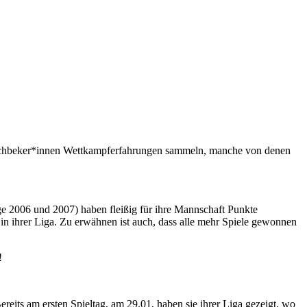
 Fischbeker*innen Wettkampferfahrungen sammeln, manche von denen
e 2006 und 2007) haben fleißig für ihre Mannschaft Punkte
 ihrer Liga. Zu erwähnen ist auch, dass alle mehr Spiele gewonnen
!
reits am ersten Spieltag, am 29.01, haben sie ihrer Liga gezeigt, wo