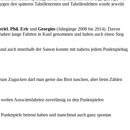
 gegen den späteren Tabellenersten und Tabellendritten wurde jeweils
riel
,
Phil
,
Eric
und
Georgios
(Jahrgänge 2008 bis 2014). Davon
n, haben lange Fahrten in Kauf genommen und haben auch einen Sieg
und auch innerhalb der Saison konnte mit nahezu jedem Punktspieltag
zum Zugucken darf man gerne das Brot naschen, aber beim Zählen
e weiten Auswärtsfahrten zuverlässig zu den Punktspielen
die Punktspiele betreut haben und manchmal auch ganz spontan