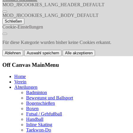
MOD_JBCOOKIES_LANG_HEADER_DEFAULT
MOD_JBCOOKIES_LANG_BODY_DEFAULT
Schließen
Cookie-Einstellungen
Für diese Kategorie wurden bisher keine Cookies erkannt.
Ablehnen
Auswahl speichern
Alle akzeptieren
Off Canvas MainMenu
Home
Verein
Abteilungen
Badminton
Bewegung und Ballsport
Bogenschießen
Boxen
Futsal / Gehfußball
Handball
Inline Skating
Taekwon-Do