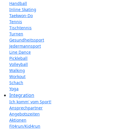
Handball
Inline Skating
Taekwon-Do
Tennis
Tischtennis
Turnen
Gesundheitssport
Jedermannsport
Line Dance
Pickleball
Volleyball
Walking
Workout
Schach
Yoga
Integration
Ich komm' vom Sport!
Ansprechpartner
Angebotszeiten
Aktionen
Fit4run/Kid4run