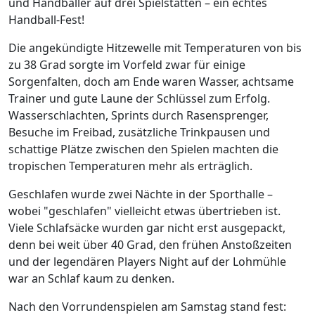
und Handballer auf drei Spielstätten – ein echtes
Handball-Fest!
Die angekündigte Hitzewelle mit Temperaturen von bis
zu 38 Grad sorgte im Vorfeld zwar für einige
Sorgenfalten, doch am Ende waren Wasser, achtsame
Trainer und gute Laune der Schlüssel zum Erfolg.
Wasserschlachten, Sprints durch Rasensprenger,
Besuche im Freibad, zusätzliche Trinkpausen und
schattige Plätze zwischen den Spielen machten die
tropischen Temperaturen mehr als erträglich.
Geschlafen wurde zwei Nächte in der Sporthalle –
wobei "geschlafen" vielleicht etwas übertrieben ist.
Viele Schlafsäcke wurden gar nicht erst ausgepackt,
denn bei weit über 40 Grad, den frühen Anstoßzeiten
und der legendären Players Night auf der Lohmühle
war an Schlaf kaum zu denken.
Nach den Vorrundenspielen am Samstag stand fest: