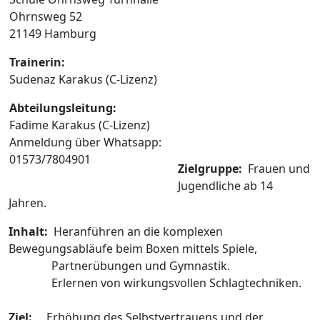
Ohrnsweg 52
21149 Hamburg
Trainerin:
Sudenaz Karakus (C-Lizenz)
Abteilungsleitung:
Fadime Karakus (C-Lizenz)
Anmeldung über Whatsapp:
01573/7804901
Zielgruppe:
Frauen und
Jugendliche ab 14
Jahren.
Inhalt:
Heranführen an die komplexen
Bewegungsabläufe beim Boxen mittels Spiele,
Partnerübungen und Gymnastik.
Erlernen von wirkungsvollen Schlagtechniken.
Ziel:
Erhöhung des Selbstvertrauens und der