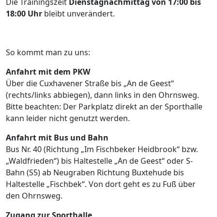
Die Trainingszeit
Dienstagnachmittag von 17:00 bis
18:00 Uhr
bleibt unverändert.
So kommt man zu uns:
Anfahrt mit dem PKW
Über die Cuxhavener Straße bis „An de Geest“
(rechts/links abbiegen), dann links in den Ohrnsweg.
Bitte beachten: Der Parkplatz direkt an der Sporthalle
kann leider nicht genutzt werden.
Anfahrt mit Bus und Bahn
Bus Nr. 40 (Richtung „Im Fischbeker Heidbrook“ bzw.
„Waldfrieden“) bis Haltestelle „An de Geest“ oder S-
Bahn (S5) ab Neugraben Richtung Buxtehude bis
Haltestelle „Fischbek“. Von dort geht es zu Fuß über
den Ohrnsweg.
Zugang zur Sporthalle