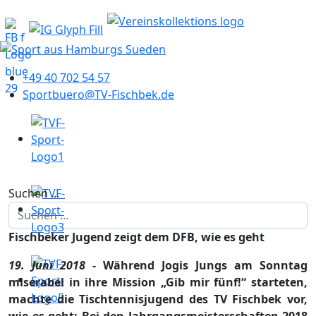
+49 40 702 54 57
Sportbuero@TV-Fischbek.de
Suchen ...
Fischbeker Jugend zeigt dem DFB, wie es geht
19. Juni 2018
- Während Jogis Jungs am Sonntag
miserabel in ihre Mission „Gib mir fünf!“ starteten,
machte die Tischtennisjugend des TV Fischbek vor,