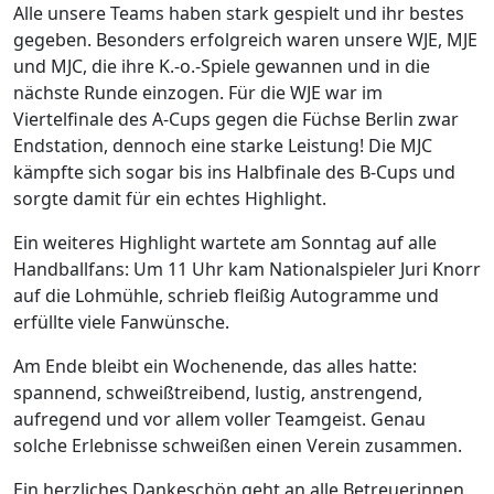
Alle unsere Teams haben stark gespielt und ihr bestes
gegeben. Besonders erfolgreich waren unsere WJE, MJE
und MJC, die ihre K.-o.-Spiele gewannen und in die
nächste Runde einzogen. Für die WJE war im
Viertelfinale des A-Cups gegen die Füchse Berlin zwar
Endstation, dennoch eine starke Leistung! Die MJC
kämpfte sich sogar bis ins Halbfinale des B-Cups und
sorgte damit für ein echtes Highlight.
Ein weiteres Highlight wartete am Sonntag auf alle
Handballfans: Um 11 Uhr kam Nationalspieler Juri Knorr
auf die Lohmühle, schrieb fleißig Autogramme und
erfüllte viele Fanwünsche.
Am Ende bleibt ein Wochenende, das alles hatte:
spannend, schweißtreibend, lustig, anstrengend,
aufregend und vor allem voller Teamgeist. Genau
solche Erlebnisse schweißen einen Verein zusammen.
Ein herzliches Dankeschön geht an alle Betreuerinnen