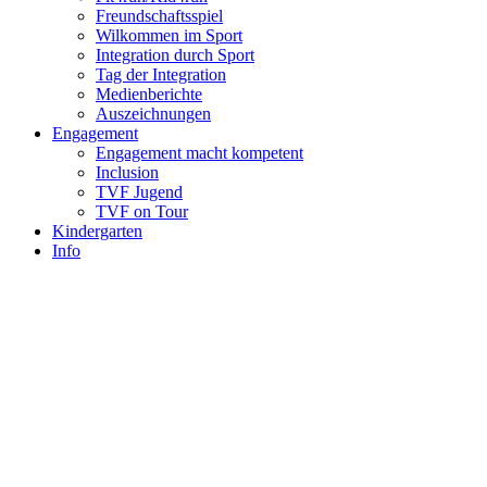
Freundschaftsspiel
Wilkommen im Sport
Integration durch Sport
Tag der Integration
Medienberichte
Auszeichnungen
Engagement
Engagement macht kompetent
Inclusion
TVF Jugend
TVF on Tour
Kindergarten
Info