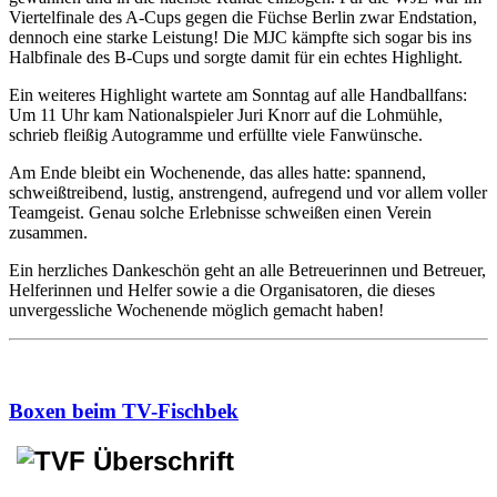
Viertelfinale des A-Cups gegen die Füchse Berlin zwar Endstation,
dennoch eine starke Leistung! Die MJC kämpfte sich sogar bis ins
Halbfinale des B-Cups und sorgte damit für ein echtes Highlight.
Ein weiteres Highlight wartete am Sonntag auf alle Handballfans:
Um 11 Uhr kam Nationalspieler Juri Knorr auf die Lohmühle,
schrieb fleißig Autogramme und erfüllte viele Fanwünsche.
Am Ende bleibt ein Wochenende, das alles hatte: spannend,
schweißtreibend, lustig, anstrengend, aufregend und vor allem voller
Teamgeist. Genau solche Erlebnisse schweißen einen Verein
zusammen.
Ein herzliches Dankeschön geht an alle Betreuerinnen und Betreuer,
Helferinnen und Helfer sowie a die Organisatoren, die dieses
unvergessliche Wochenende möglich gemacht haben!
Boxen beim TV-Fischbek