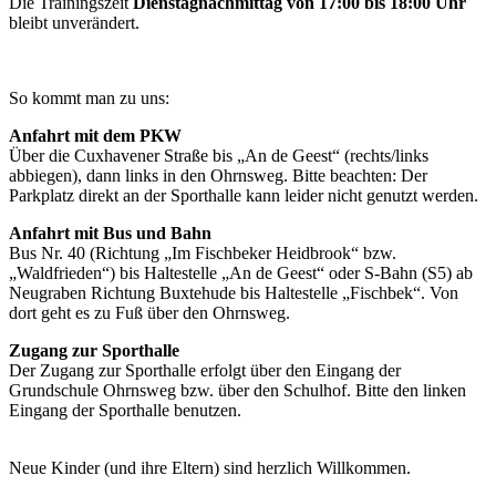
Die Trainingszeit
Dienstagnachmittag von 17:00 bis 18:00 Uhr
bleibt unverändert.
So kommt man zu uns:
Anfahrt mit dem PKW
Über die Cuxhavener Straße bis „An de Geest“ (rechts/links
abbiegen), dann links in den Ohrnsweg. Bitte beachten: Der
Parkplatz direkt an der Sporthalle kann leider nicht genutzt werden.
Anfahrt mit Bus und Bahn
Bus Nr. 40 (Richtung „Im Fischbeker Heidbrook“ bzw.
„Waldfrieden“) bis Haltestelle „An de Geest“ oder S-Bahn (S5) ab
Neugraben Richtung Buxtehude bis Haltestelle „Fischbek“. Von
dort geht es zu Fuß über den Ohrnsweg.
Zugang zur Sporthalle
Der Zugang zur Sporthalle erfolgt über den Eingang der
Grundschule Ohrnsweg bzw. über den Schulhof. Bitte den linken
Eingang der Sporthalle benutzen.
Neue Kinder (und ihre Eltern) sind herzlich Willkommen.