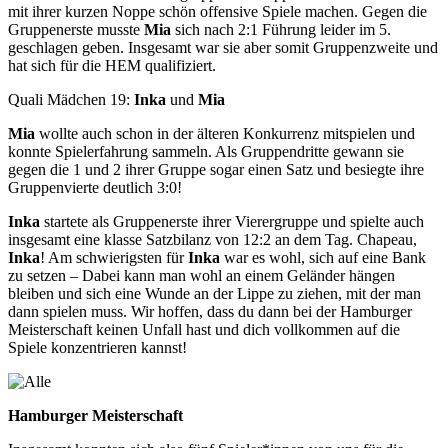
mit ihrer kurzen Noppe schön offensive Spiele machen. Gegen die
Gruppenerste musste
Mia
sich nach 2:1 Führung leider im 5.
geschlagen geben. Insgesamt war sie aber somit Gruppenzweite und
hat sich für die HEM qualifiziert.
Quali Mädchen 19:
Inka
und
Mia
Mia
wollte auch schon in der älteren Konkurrenz mitspielen und
konnte Spielerfahrung sammeln. Als Gruppendritte gewann sie
gegen die 1 und 2 ihrer Gruppe sogar einen Satz und besiegte ihre
Gruppenvierte deutlich 3:0!
Inka
startete als Gruppenerste ihrer Vierergruppe und spielte auch
insgesamt eine klasse Satzbilanz von 12:2 an dem Tag. Chapeau,
Inka
! Am schwierigsten für
Inka
war es wohl, sich auf eine Bank
zu setzen – Dabei kann man wohl an einem Geländer hängen
bleiben und sich eine Wunde an der Lippe zu ziehen, mit der man
dann spielen muss. Wir hoffen, dass du dann bei der Hamburger
Meisterschaft keinen Unfall hast und dich vollkommen auf die
Spiele konzentrieren kannst!
Hamburger Meisterschaft