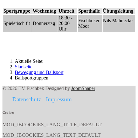
Sportgruppe
Wochentag
Uhrzeit
Sporthalle
Übungsleitung
18:30 -
Fischbeker
Nils Mahnecke
Spielerisch fit
Donnerstag
20:00
Moor
Uhr
Aktuelle Seite:
Startseite
Bewegung und Ballsport
Ballsportgruppen
© 2026 TV-Fischbek Designed by
JoomShaper
Datenschutz
Impressum
Cookies
MOD_JBCOOKIES_LANG_TITLE_DEFAULT
MOD_JBCOOKIES_LANG_TEXT_DEFAULT