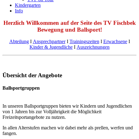
Kindergarten
Info
Herzlich Willkommen auf der Seite des TV Fischbek
Bewegung und Ballsport!
Abteilung
Ι
Ansprechpartner
Ι
Trainingszeiten
Ι
Erwachsene
Ι
Kinder & Jugendliche
Ι
Auszeichnungen
Übersicht der Angebote
Ballsportgruppen
In unseren Ballsportgruppen bieten wir Kindern und Jugendlichen
von 1 Jahren bis zur Volljährigkeit die Möglichkeit
Freizeitsportangebote zu nutzen.
In allen Alterstufen machen wir dabei mehr als prellen, werfen und
fangen.