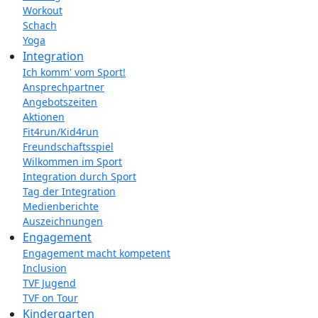
Workout
Schach
Yoga
Integration
Ich komm' vom Sport!
Ansprechpartner
Angebotszeiten
Aktionen
Fit4run/Kid4run
Freundschaftsspiel
Wilkommen im Sport
Integration durch Sport
Tag der Integration
Medienberichte
Auszeichnungen
Engagement
Engagement macht kompetent
Inclusion
TVF Jugend
TVF on Tour
Kindergarten