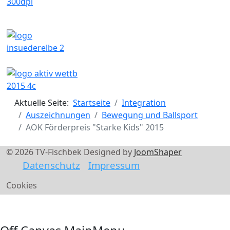
Aktuelle Seite:
Startseite
Integration
Auszeichnungen
Bewegung und Ballsport
AOK Förderpreis "Starke Kids" 2015
© 2026 TV-Fischbek Designed by
JoomShaper
Datenschutz
Impressum
Cookies