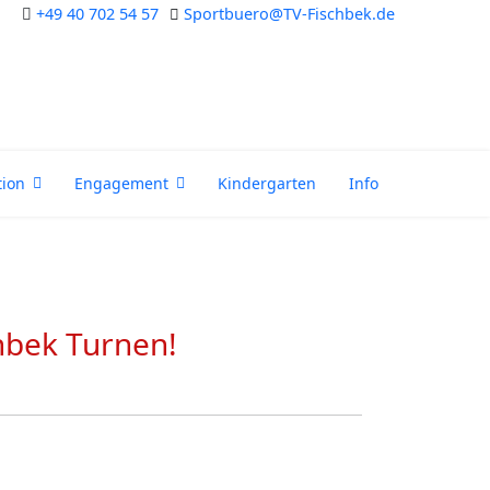
+49 40 702 54 57
Sportbuero@TV-Fischbek.de
tion
Engagement
Kindergarten
Info
hbek Turnen!