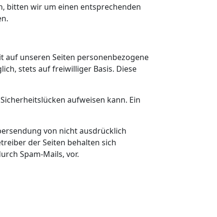
n, bitten wir um einen entsprechenden
en.
it auf unseren Seiten personenbezogene
h, stets auf freiwilliger Basis. Diese
 Sicherheitslücken aufweisen kann. Ein
bersendung von nicht ausdrücklich
reiber der Seiten behalten sich
urch Spam-Mails, vor.