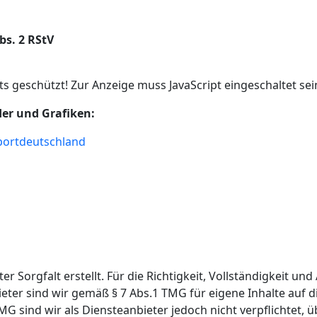
bs. 2 RStV
s geschützt! Zur Anzeige muss JavaScript eingeschaltet sei
er und Grafiken:
ortdeutschland
r Sorgfalt erstellt. Für die Richtigkeit, Vollständigkeit und
ter sind wir gemäß § 7 Abs.1 TMG für eigene Inhalte auf d
MG sind wir als Diensteanbieter jedoch nicht verpflichtet,