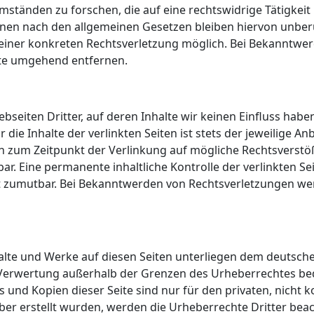
tänden zu forschen, die auf eine rechtswidrige Tätigkeit
en nach den allgemeinen Gesetzen bleiben hiervon unberüh
 einer konkreten Rechtsverletzung möglich. Bei Bekanntw
lte umgehend entfernen.
bseiten Dritter, auf deren Inhalte wir keinen Einfluss hab
ie Inhalte der verlinkten Seiten ist stets der jeweilige Anb
en zum Zeitpunkt der Verlinkung auf mögliche Rechtsverstö
r. Eine permanente inhaltliche Kontrolle der verlinkten Se
ht zumutbar. Bei Bekanntwerden von Rechtsverletzungen we
halte und Werke auf diesen Seiten unterliegen dem deutsche
 Verwertung außerhalb der Grenzen des Urheberrechtes be
s und Kopien dieser Seite sind nur für den privaten, nicht
eiber erstellt wurden, werden die Urheberrechte Dritter bea