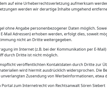
otzdem auf eine Urheberrechtsverletzung aufmerksam werde
letzungen werden wir derartige Inhalte umgehend entfern
Regel ohne Angabe personenbezogener Daten möglich. Sowe
E-Mail Adressen) erhoben werden, erfolgt dies, soweit möglic
timmung nicht an Dritte weitergegeben.
ragung im Internet (z.B. bei der Kommunikation per E-Mail)
f durch Dritte ist nicht möglich.
flicht veröffentlichten Kontaktdaten durch Dritte zur Ü
erialien wird hiermit ausdrücklich widersprochen. Die Bet
der unverlangten Zusendung von Werbeinformationen, etwa d
Portal zum Internetrecht von Rechtsanwalt Sören Siebert