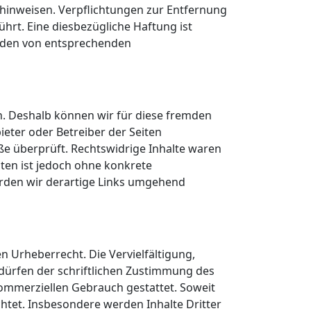
 hinweisen. Verpflichtungen zur Entfernung
rt. Eine diesbezügliche Haftung ist
erden von entsprechenden
en. Deshalb können wir für diese fremden
ieter oder Betreiber der Seiten
ße überprüft. Rechtswidrige Inhalte waren
iten ist jedoch ohne konkrete
rden wir derartige Links umgehend
n Urheberrecht. Die Vervielfältigung,
dürfen der schriftlichen Zustimmung des
 kommerziellen Gebrauch gestattet. Soweit
chtet. Insbesondere werden Inhalte Dritter