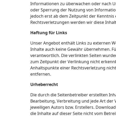
Informationen zu überwachen oder nach Ums
oder Sperrung der Nutzung von Information
jedoch erst ab dem Zeitpunkt der Kenntnis
Rechtsverletzungen werden wir diese Inha
Haftung für Links
Unser Angebot enthält Links zu externen We
Inhalte auch keine Gewähr übernehmen. Für d
verantwortlich. Die verlinkten Seiten wurd
zum Zeitpunkt der Verlinkung nicht erkennba
Anhaltspunkte einer Rechtsverletzung nic
entfernen.
Urheberrecht
Die durch die Seitenbetreiber erstellten In
Bearbeitung, Verbreitung und jede Art der
jeweiligen Autors bzw. Erstellers. Download
die Inhalte auf dieser Seite nicht vom Betr