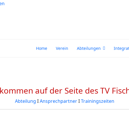
Home
Verein
Abteilungen
Integra
llkommen auf der Seite des TV Fisc
Abteilung
Ι
Ansprechpartner
Ι
Trainingszeiten