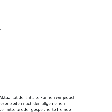
n.
 Aktualität der Inhalte können wir jedoch
iesen Seiten nach den allgemeinen
 übermittelte oder gespeicherte fremde