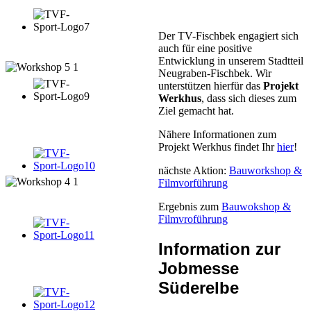
Der TV-Fischbek engagiert sich
auch für eine positive
Entwicklung in unserem Stadtteil
Neugraben-Fischbek. Wir
unterstützen hierfür das
Projekt
Werkhus
, dass sich dieses zum
Ziel gemacht hat.
Nähere Informationen zum
Projekt Werkhus findet Ihr
hier
!
nächste Aktion:
Bauworkshop &
Filmvorführung
Ergebnis zum
Bauwokshop &
Filmvroführung
Information zur
Jobmesse
Süderelbe