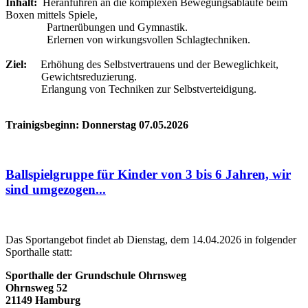
Inhalt:
Heranführen an die komplexen Bewegungsabläufe beim
Boxen mittels Spiele,
Partnerübungen und Gymnastik.
Erlernen von wirkungsvollen Schlagtechniken.
Ziel:
Erhöhung des Selbstvertrauens und der Beweglichkeit,
Gewichtsreduzierung.
Erlangung von Techniken zur Selbstverteidigung.
Trainigsbeginn: Donnerstag 07.05.2026
Ballspielgruppe für Kinder von 3 bis 6 Jahren, wir
sind umgezogen...
Das Sportangebot findet ab Dienstag, dem 14.04.2026 in folgender
Sporthalle statt:
Sporthalle der Grundschule Ohrnsweg
Ohrnsweg 52
21149 Hamburg