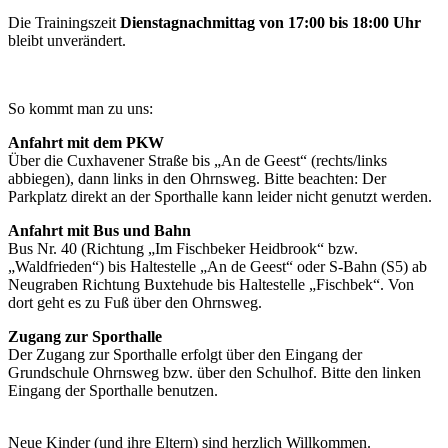
Die Trainingszeit
Dienstagnachmittag von 17:00 bis 18:00 Uhr
bleibt unverändert.
So kommt man zu uns:
Anfahrt mit dem PKW
Über die Cuxhavener Straße bis „An de Geest“ (rechts/links
abbiegen), dann links in den Ohrnsweg. Bitte beachten: Der
Parkplatz direkt an der Sporthalle kann leider nicht genutzt werden.
Anfahrt mit Bus und Bahn
Bus Nr. 40 (Richtung „Im Fischbeker Heidbrook“ bzw.
„Waldfrieden“) bis Haltestelle „An de Geest“ oder S-Bahn (S5) ab
Neugraben Richtung Buxtehude bis Haltestelle „Fischbek“. Von
dort geht es zu Fuß über den Ohrnsweg.
Zugang zur Sporthalle
Der Zugang zur Sporthalle erfolgt über den Eingang der
Grundschule Ohrnsweg bzw. über den Schulhof. Bitte den linken
Eingang der Sporthalle benutzen.
Neue Kinder (und ihre Eltern) sind herzlich Willkommen.