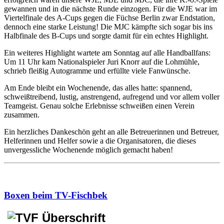
gewannen und in die nächste Runde einzogen. Für die WJE war im
Viertelfinale des A-Cups gegen die Füchse Berlin zwar Endstation,
dennoch eine starke Leistung! Die MJC kämpfte sich sogar bis ins
Halbfinale des B-Cups und sorgte damit für ein echtes Highlight.
Ein weiteres Highlight wartete am Sonntag auf alle Handballfans:
Um 11 Uhr kam Nationalspieler Juri Knorr auf die Lohmühle,
schrieb fleißig Autogramme und erfüllte viele Fanwünsche.
Am Ende bleibt ein Wochenende, das alles hatte: spannend,
schweißtreibend, lustig, anstrengend, aufregend und vor allem voller
Teamgeist. Genau solche Erlebnisse schweißen einen Verein
zusammen.
Ein herzliches Dankeschön geht an alle Betreuerinnen und Betreuer,
Helferinnen und Helfer sowie a die Organisatoren, die dieses
unvergessliche Wochenende möglich gemacht haben!
Boxen beim TV-Fischbek