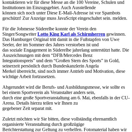
kontaktieren wir für diese Messe an die 100 Vereine, Schulen und
Institutionen im Einzugsgebiet. Auch Ausstellende
können sich noch unter
Diese E-Mail-Adresse ist vor Spambots
geschützt! Zur Anzeige muss JavaScript eingeschaltet sein.
melden.
Für die Jobmesse Süderelbe konnte der Verein den
Singer/Songwriter
Lotto King Karl als Schirmherren
gewinnen.
Das Hamburger Original tritt damit in die Fußstapfen von Uwe
Seeler, der im Sommer des Jahres verstorben ist und
das soziale Engagement in Süderelbe jahrelang unterstützt hatte. Die
Auszeichnungen mit dem “DFB/Mercedes Benz
Integrationspreis” und dem “Großen Stern des Sports” in Gold,
seinerzeit persönlich durch Bundeskanzlerin Angela
Merkel überreicht, sind noch immer Antrieb und Motivation, diese
wichtige Arbeit fortzusetzen.
Abgerundet wird die Berufs- und Ausbildungsmesse, wie sollte es
bei einem Sportverein als Veranstalter anders sein,
durch eine große Sportveranstaltung am 6. Mai, ebenfalls in der CU-
Arena. Details hierzu teilen wir Ihnen zu
gegebener Zeit separat mit.
Zuletzt möchten wir Sie bitten, diese vollständig ehrenamtlich
organisierte Veranstaltung durch großzügige
Berichterstattung zur Geltung zu verhelfen. Fotomaterial haben wir